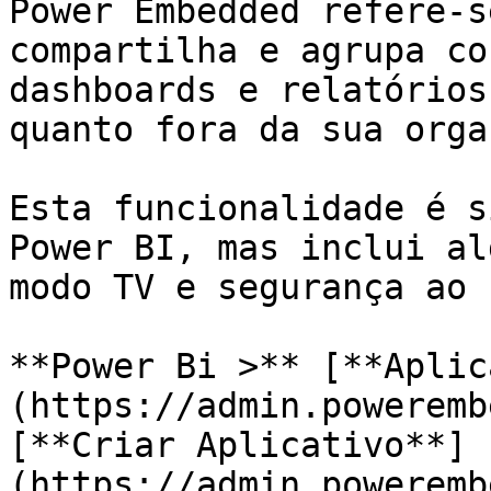
Power Embedded refere-s
compartilha e agrupa co
dashboards e relatórios
quanto fora da sua orga
Esta funcionalidade é s
Power BI, mas inclui al
modo TV e segurança ao 
**Power Bi >** [**Aplic
(https://admin.poweremb
[**Criar Aplicativo**]
(https://admin.poweremb