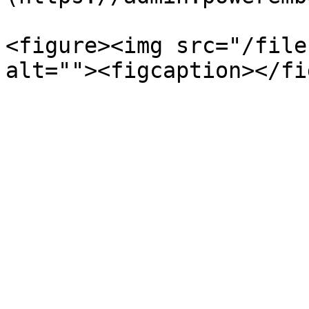
<figure><img src="/file