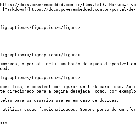
https://docs.powerembedded.com.br/llms.txt). Markdown ve
 [Markdown](https://docs.powerembedded.com.br/portal-de-
figcaption></figcaption></figure>

figcaption></figcaption></figure>

imorada, o portal inclui um botão de ajuda disponível em
ded.

figcaption></figcaption></figure>

specífica, é possível configurar um link para isso. Ao i
te direcionado para a página desejada, como, por exemplo
telas para os usuários usarem em caso de dúvidas.

 utilizar essas funcionalidades. Sempre pensando em ofer
sso.
