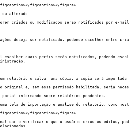
figcaption></figcaption></figure>

 ou alterado

orem criados ou modificados serão notificados por e-mail
ações deseja ser notificado, podendo escolher entre cria
l escolher quais perfis serão notificados, podendo escol
inistração.

um relatório e salvar uma cópia, a cópia será importada 
o original e, sem essa permissão habilitada, seria neces
 portal informando sobre relatórios pendentes.

uma tela de importação e análise do relatório, como most
figcaption></figcaption></figure>

nalisar e verificar o que o usuário criou ou editou, pod
elacionadas.
