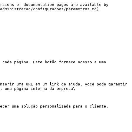
rsions of documentation pages are available by 
administracao/configuracoes/parametros.md).

 cada página. Este botão fornece acesso a uma 
nserir uma URL em um link de ajuda, você pode garantir 
, uma página interna da empresa\

ecer uma solução personalizada para o cliente, 