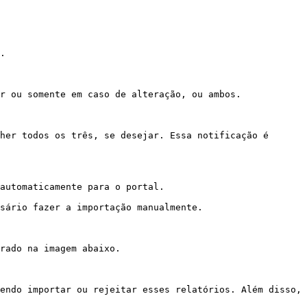
.

r ou somente em caso de alteração, ou ambos.

her todos os três, se desejar. Essa notificação é 
automaticamente para o portal.

sário fazer a importação manualmente.

rado na imagem abaixo.

endo importar ou rejeitar esses relatórios. Além disso, 