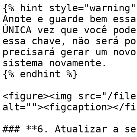
{% hint style="warning" 
Anote e guarde bem essa
ÚNICA vez que você pode
essa chave, não será po
precisará gerar um novo
sistema novamente.

{% endhint %}

<figure><img src="/file
alt=""><figcaption></fi
### **6. Atualizar a se