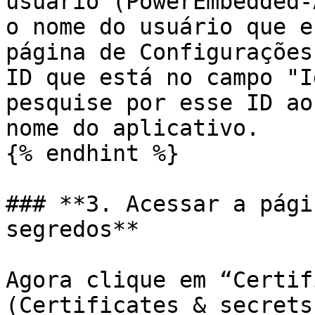
usuário (PowerEmbedded-
o nome do usuário que e
página de Configurações
ID que está no campo "I
pesquise por esse ID ao
nome do aplicativo.

{% endhint %}

### **3. Acessar a pági
segredos**

Agora clique em “Certif
(Certificates & secrets