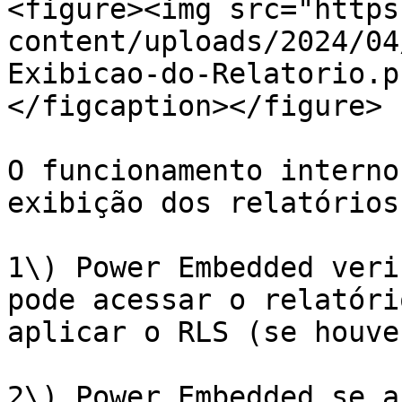
<figure><img src="https
content/uploads/2024/04
Exibicao-do-Relatorio.p
</figcaption></figure>

O funcionamento interno
exibição dos relatórios
1\) Power Embedded veri
pode acessar o relatóri
aplicar o RLS (se houver
2\) Power Embedded se a