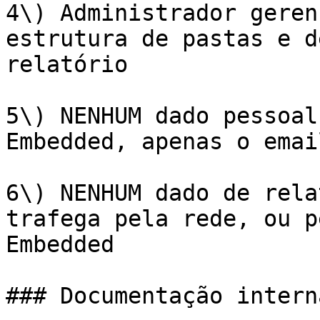
4\) Administrador geren
estrutura de pastas e d
relatório

5\) NENHUM dado pessoal
Embedded, apenas o emai
6\) NENHUM dado de rela
trafega pela rede, ou p
Embedded

### Documentação intern