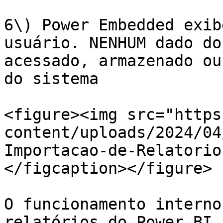
6\) Power Embedded exib
usuário. NENHUM dado do
acessado, armazenado ou
do sistema

<figure><img src="https
content/uploads/2024/04
Importacao-de-Relatorio
</figcaption></figure>

O funcionamento interno
relatórios do Power BI 