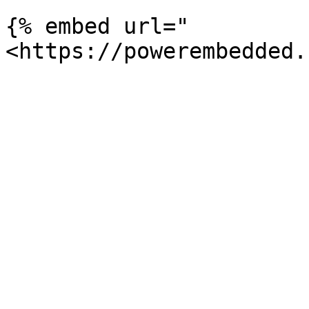
{% embed url="