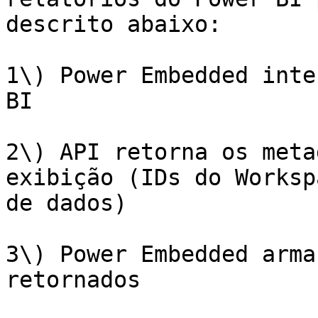
descrito abaixo:

1\) Power Embedded inte
BI

2\) API retorna os meta
exibição (IDs do Worksp
de dados)

3\) Power Embedded arma
retornados
