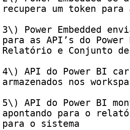
recupera um token para 
3\) Power Embedded envi
para as API’s do Power 
Relatório e Conjunto de
4\) API do Power BI car
armazenados nos workspa
5\) API do Power BI mon
apontando para o relató
para o sistema
