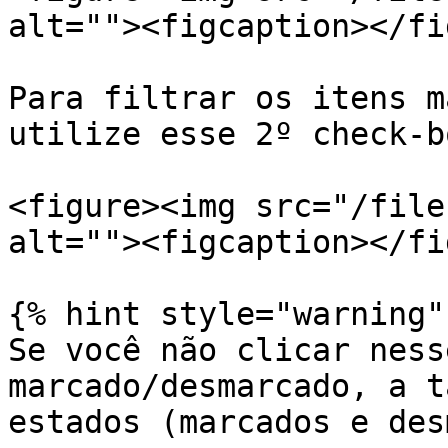
alt=""><figcaption></fi
Para filtrar os itens m
utilize esse 2º check-bo
<figure><img src="/file
alt=""><figcaption></fi
{% hint style="warning" 
Se você não clicar ness
marcado/desmarcado, a t
estados (marcados e des