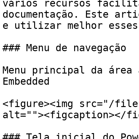
vários recursos facilit
documentação. Este arti
e utilizar melhor esses
### Menu de navegação

Menu principal da área 
Embedded

<figure><img src="/file
alt=""><figcaption></fi
### Tela inicial do Pow