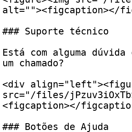
alt=""><figcaption></fi
### Suporte técnico

Está com alguma dúvida 
um chamado?

<div align="left"><figu
src="/files/jPzuv3iOxTb
<figcaption></figcaptio
### Botões de Ajuda
