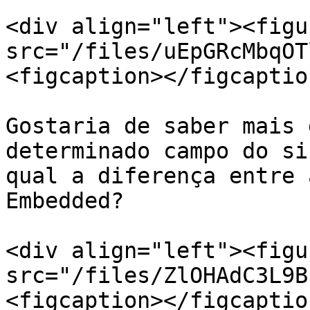
<div align="left"><figu
src="/files/uEpGRcMbqOT
<figcaption></figcaptio
Gostaria de saber mais 
determinado campo do si
qual a diferença entre 
Embedded?

<div align="left"><figu
src="/files/ZlOHAdC3L9B
<figcaption></figcaptio