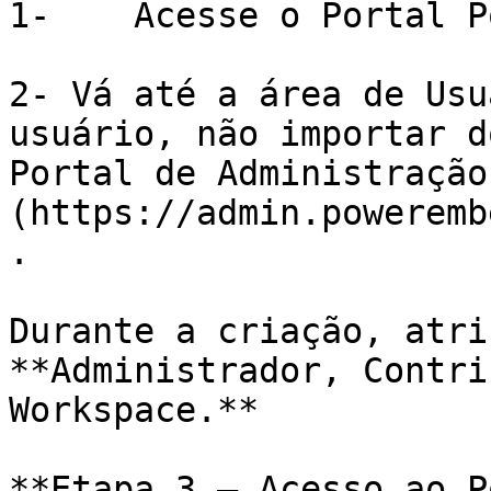
1-    Acesse o Portal P
2- Vá até a área de Usu
usuário, não importar d
Portal de Administração
(https://admin.poweremb
.

Durante a criação, atri
**Administrador, Contri
Workspace.**

**Etapa 3 – Acesso ao P