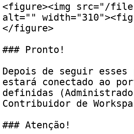
<figure><img src="/file
alt="" width="310"><fig
</figure>

### Pronto!

Depois de seguir esses 
estará conectado ao por
definidas (Administrado
Contribuidor de Workspac
### Atenção!
