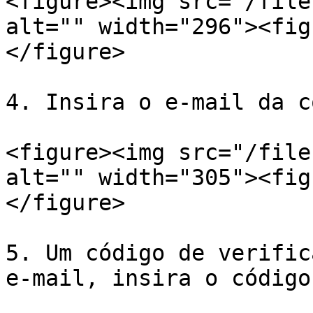
<figure><img src="/file
alt="" width="296"><fig
</figure>

4. Insira o e-mail da c
<figure><img src="/file
alt="" width="305"><fig
</figure>

5. Um código de verific
e-mail, insira o código