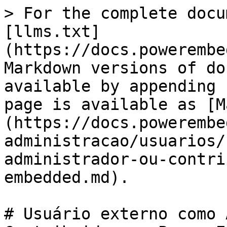
> For the complete docu
[llms.txt]
(https://docs.powerembe
Markdown versions of do
available by appending 
page is available as [M
(https://docs.powerembe
administracao/usuarios/
administrador-ou-contri
embedded.md).

# Usuário externo como 