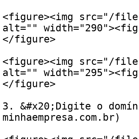
<figure><img src="/file
alt="" width="290"><fig
</figure>

<figure><img src="/file
alt="" width="295"><fig
</figure>

3. &#x20;Digite o domín
minhaempresa.com.br)
