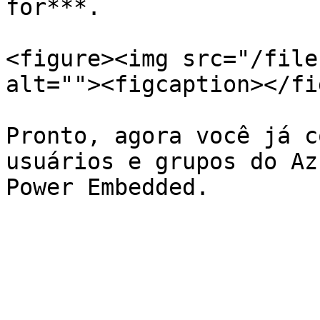
for***.

<figure><img src="/file
alt=""><figcaption></fi
Pronto, agora você já c
usuários e grupos do Az