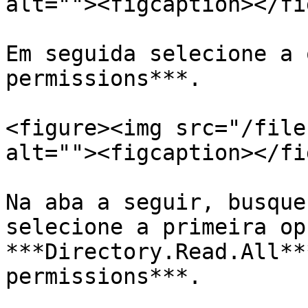
alt=""><figcaption></fi
Em seguida selecione a 
permissions***.

<figure><img src="/file
alt=""><figcaption></fi
Na aba a seguir, busque
selecione a primeira opç
***Directory.Read.All**
permissions***.
