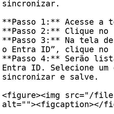
sincronizar.

**Passo 1:** Acesse a t
**Passo 2:** Clique no 
**Passo 3:** Na tela de
o Entra ID”, clique no 
**Passo 4:** Serão list
Entra ID. Selecione um 
sincronizar e salve.

<figure><img src="/file
alt=""><figcaption></fi