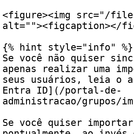
<figure><img src="/file
alt=""><figcaption></fi
{% hint style="info" %}

Se você não quiser sinc
apenas realizar uma imp
seus usuários, leia o a
Entra ID](/portal-de-
administracao/grupos/im
Se você quiser importar
pontualmente, ao invés 