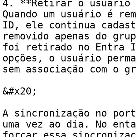
4. **Retirar o usuário 
Quando um usuário é rem
ID, ele continua cadast
removido apenas do grup
foi retirado no Entra I
opções, o usuário perma
sem associação com o gr
&#x20;

A sincronização no port
uma vez ao dia. No enta
forçar essa sincronizaç