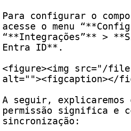
Para configurar o compo
acesse o menu “**Config
“**Integrações”** > **S
Entra ID**.

<figure><img src="/file
alt=""><figcaption></fi
A seguir, explicaremos 
permissão significa e c
sincronização:
