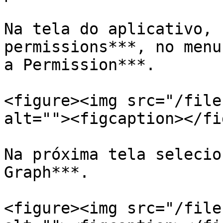
Na tela do aplicativo, 
permissions***, no menu
a Permission***.

<figure><img src="/file
alt=""><figcaption></fi
Na próxima tela selecio
Graph***.

<figure><img src="/file