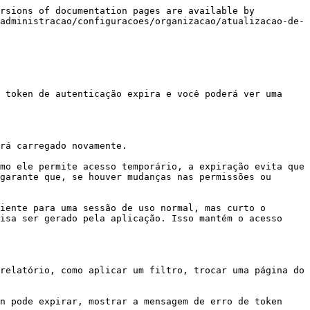
rsions of documentation pages are available by 
administracao/configuracoes/organizacao/atualizacao-de-
 token de autenticação expira e você poderá ver uma 
rá carregado novamente.

mo ele permite acesso temporário, a expiração evita que 
garante que, se houver mudanças nas permissões ou 
iente para uma sessão de uso normal, mas curto o 
isa ser gerado pela aplicação. Isso mantém o acesso 
relatório, como aplicar um filtro, trocar uma página do 
n pode expirar, mostrar a mensagem de erro de token 