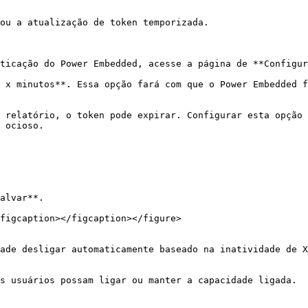
ou a atualização de token temporizada.

ticação do Power Embedded, acesse a página de **Configur
 x minutos**. Essa opção fará com que o Power Embedded f
 relatório, o token pode expirar. Configurar esta opção 
 ocioso.

alvar**.

figcaption></figcaption></figure>

ade desligar automaticamente baseado na inatividade de X
s usuários possam ligar ou manter a capacidade ligada.
