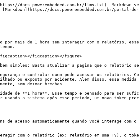
https://docs.powerembedded.com.br/llms.txt). Markdown ve
 [Markdown](https://docs.powerembedded.com.br/portal-de-
o por mais de 1 hora sem interagir com o relatório, esse
tempo.

figcaption></figcaption></figure>

bem simples: Basta atualizar a página que o relatório se
egurança e controlar quem pode acessar os relatórios. Co
ilhado ou exposto por acidente. Além disso, essa medida 
mente, sem deixar brechas.

idade de **1 hora**. Esse tempo é pensado para ser sufic
r usando o sistema após esse período, um novo token prec
ns de acesso automaticamente quando você interage com o 
eragir com o relatório (ex: relatório em uma TV), o toke