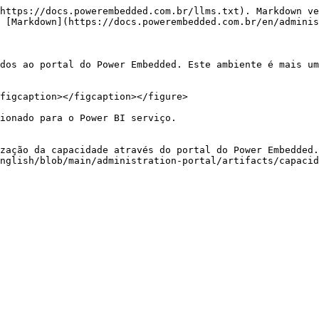
https://docs.powerembedded.com.br/llms.txt). Markdown ve
 [Markdown](https://docs.powerembedded.com.br/en/adminis
dos ao portal do Power Embedded. Este ambiente é mais um
figcaption></figcaption></figure>

ionado para o Power BI serviço.

ização da capacidade através do portal do Power Embedded.
nglish/blob/main/administration-portal/artifacts/capacid