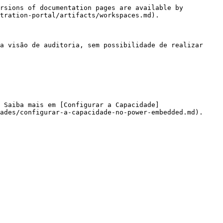
rsions of documentation pages are available by 
tration-portal/artifacts/workspaces.md).

a visão de auditoria, sem possibilidade de realizar 
 Saiba mais em [Configurar a Capacidade]
ades/configurar-a-capacidade-no-power-embedded.md).
